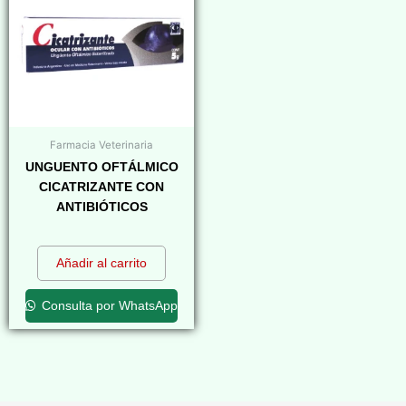
Farmacia Veterinaria
UNGUENTO OFTÁLMICO
CICATRIZANTE CON
ANTIBIÓTICOS
$
0,00
Añadir al carrito
Consulta por WhatsApp