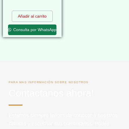
$
0,00
Añadir al carrito
Consulta por WhatsApp
PARA MAS INFORMACIÓN SOBRE NOSOTROS
Contactanos ahora!
Estamos siempre felices de conocer a nuestros
clientes y escuchar sus comentarios. Podés