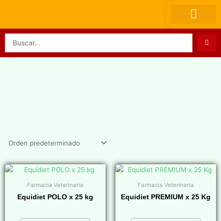
Ir
al
contenido
Search
...
Farmacia Veterinaria
Farmacia Veterinaria
Equidiet POLO x 25 kg
Equidiet PREMIUM x 25 Kg
$
0,00
$
0,00