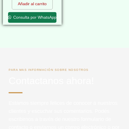
Añadir al carrito
Consulta por WhatsApp
PARA MAS INFORMACIÓN SOBRE NOSOTROS
Contactanos ahora!
Estamos siempre felices de conocer a nuestros
clientes y escuchar sus comentarios. Podés
escribirnos a través de nuestro formulario de
contacto o enviarnos un correo electrónico o por