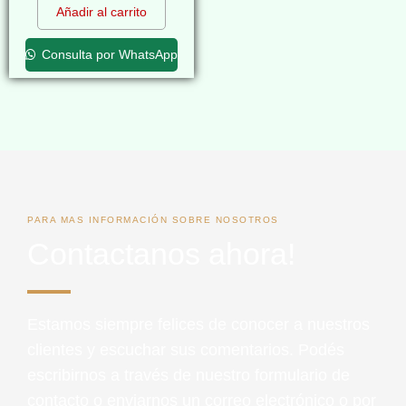
Añadir al carrito
Consulta por WhatsApp
PARA MAS INFORMACIÓN SOBRE NOSOTROS
Contactanos ahora!
Estamos siempre felices de conocer a nuestros
clientes y escuchar sus comentarios. Podés
escribirnos a través de nuestro formulario de
contacto o enviarnos un correo electrónico o por