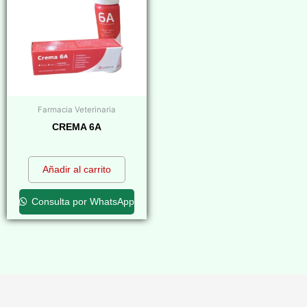
Farmacia Veterinaria
CREMA 6A
$
0,00
Añadir al carrito
Consulta por WhatsApp