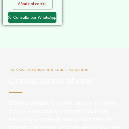
Añadir al carrito
Consulta por WhatsApp
PARA MAS INFORMACIÓN SOBRE NOSOTROS
Contactanos ahora!
Estamos siempre felices de conocer a nuestros
clientes y escuchar sus comentarios. Podés
escribirnos a través de nuestro formulario de
contacto o enviarnos un correo electrónico o por