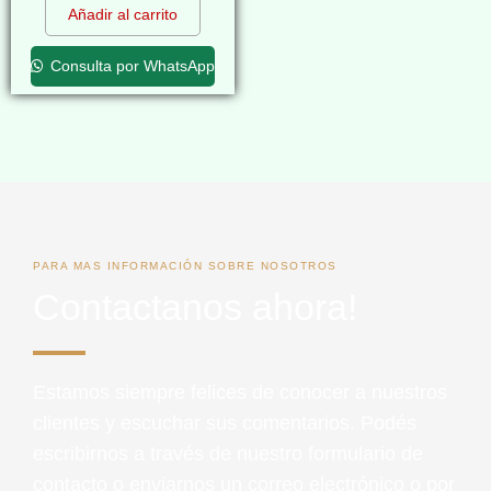
Añadir al carrito
Consulta por WhatsApp
PARA MAS INFORMACIÓN SOBRE NOSOTROS
Contactanos ahora!
Estamos siempre felices de conocer a nuestros
clientes y escuchar sus comentarios. Podés
escribirnos a través de nuestro formulario de
contacto o enviarnos un correo electrónico o por