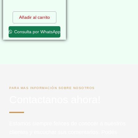
$
0,00
Añadir al carrito
Consulta por WhatsApp
PARA MAS INFORMACIÓN SOBRE NOSOTROS
Contactanos ahora!
Estamos siempre felices de conocer a nuestros
clientes y escuchar sus comentarios. Podés