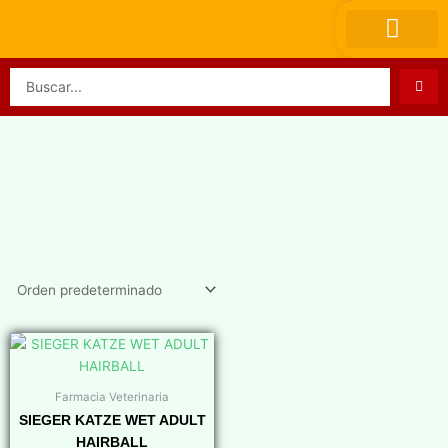
Ir
al
contenido
Search
...
Farmacia Veterinaria
SIEGER KATZE WET ADULT
HAIRBALL