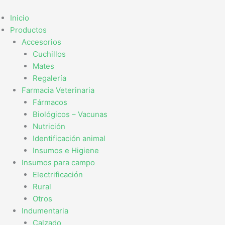
Ir
al
Inicio
contenido
Productos
Accesorios
Cuchillos
Mates
Regalería
Farmacia Veterinaria
Fármacos
Biológicos – Vacunas
Nutrición
Identificación animal
Insumos e Higiene
Insumos para campo
Electrificación
Rural
Otros
Indumentaria
Calzado