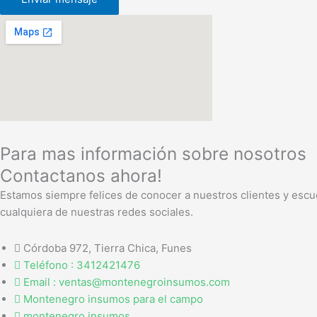
Para mas información sobre nosotros
Contactanos ahora!
Estamos siempre felices de conocer a nuestros clientes y escu
cualquiera de nuestras redes sociales.
Córdoba 972, Tierra Chica, Funes
Teléfono : 3412421476
Email : ventas@montenegroinsumos.com
Montenegro insumos para el campo
montenegro.insumos