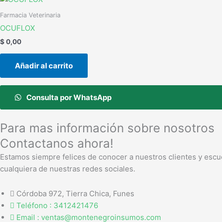
Farmacia Veterinaria
OCUFLOX
$
0,00
Añadir al carrito
Consulta por WhatsApp
Para mas información sobre nosotros
Contactanos ahora!
Estamos siempre felices de conocer a nuestros clientes y escu
cualquiera de nuestras redes sociales.
Córdoba 972, Tierra Chica, Funes
Teléfono : 3412421476
Email : ventas@montenegroinsumos.com