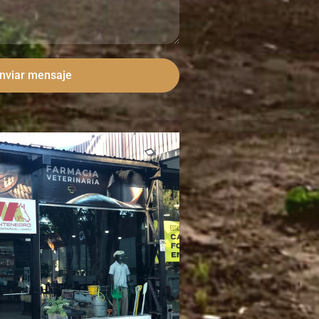
nviar mensaje