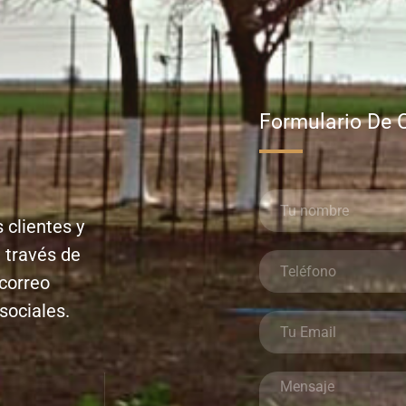
Formulario De 
 clientes y
 través de
 correo
sociales.