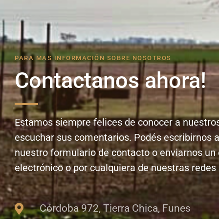
PARA MAS INFORMACIÓN SOBRE NOSOTROS
Contactanos ahora!
Estamos siempre felices de conocer a nuestros
escuchar sus comentarios. Podés escribirnos a
nuestro formulario de contacto o enviarnos un
electrónico o por cualquiera de nuestras redes 
Córdoba 972, Tierra Chica, Funes