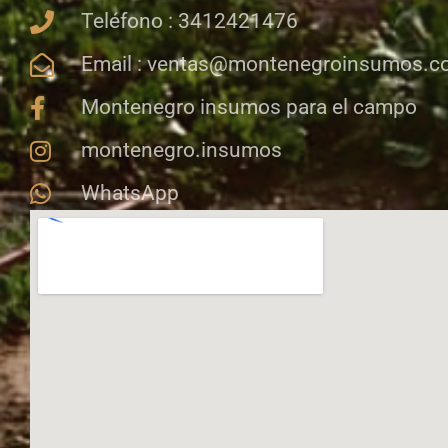
Teléfono : 3412421476
Email : ventas@montenegroinsumos.
Montenegro insumos para el campo
montenegro.insumos
WhatsApp