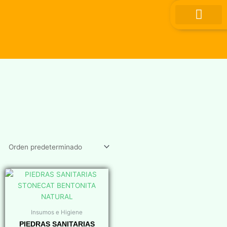
Ir
al
contenido
Insumos e Higiene
PIEDRAS SANITARIAS