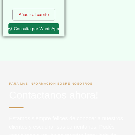
$
0,00
Añadir al carrito
Consulta por WhatsApp
PARA MAS INFORMACIÓN SOBRE NOSOTROS
Contactanos ahora!
Estamos siempre felices de conocer a nuestros
clientes y escuchar sus comentarios. Podés