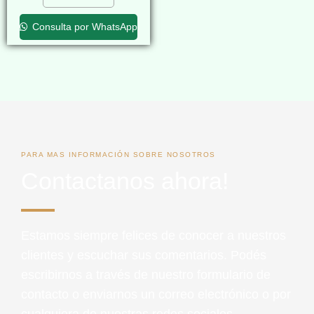
Consulta por WhatsApp
PARA MAS INFORMACIÓN SOBRE NOSOTROS
Contactanos ahora!
Estamos siempre felices de conocer a nuestros
clientes y escuchar sus comentarios. Podés
escribirnos a través de nuestro formulario de
contacto o enviarnos un correo electrónico o por
cualquiera de nuestras redes sociales.