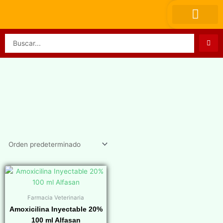
Ir
al
contenido
Search
...
Farmacia Veterinaria
Amoxicilina Inyectable 20%
100 ml Alfasan