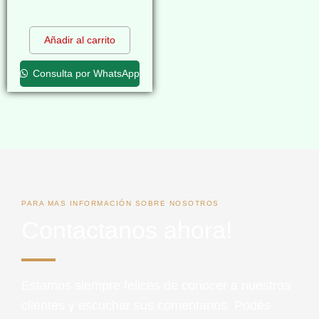
$
0,00
Añadir al carrito
Consulta por WhatsApp
PARA MAS INFORMACIÓN SOBRE NOSOTROS
Contactanos ahora!
Estamos siempre felices de conocer a nuestros
clientes y escuchar sus comentarios. Podés