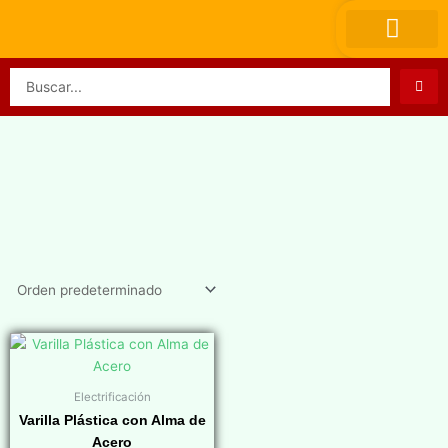
Ir
al
contenido
Search
...
Electrificación
Varilla Plástica con Alma de
Acero