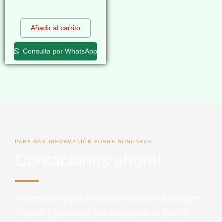
$
0,00
Añadir al carrito
Consulta por WhatsApp
PARA MAS INFORMACIÓN SOBRE NOSOTROS
Contactanos ahora!
Estamos siempre felices de conocer a nuestros
clientes y escuchar sus comentarios. Podés